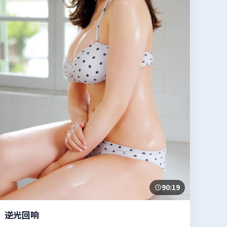
90:19
逆光回响