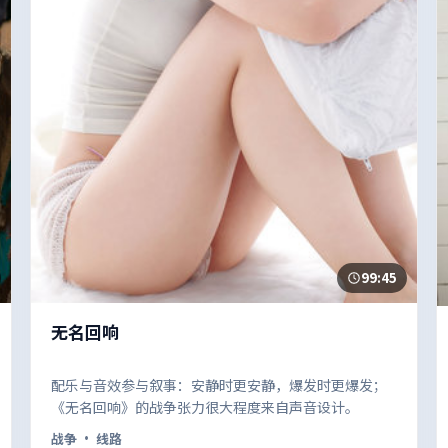
99:45
无名回响
配乐与音效参与叙事：安静时更安静，爆发时更爆发；
《无名回响》的战争张力很大程度来自声音设计。
战争
· 线路