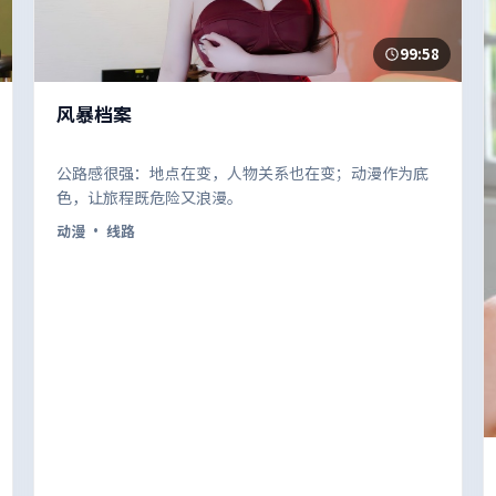
99:58
风暴档案
公路感很强：地点在变，人物关系也在变；动漫作为底
色，让旅程既危险又浪漫。
动漫
· 线路