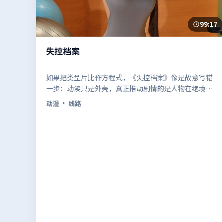
99:17
失控档案
如果把类型片比作方程式，《失控档案》像是故意写错
一步：动漫只是外壳，真正推动剧情的是人物在绝境里
的选择。
动漫
· 线路